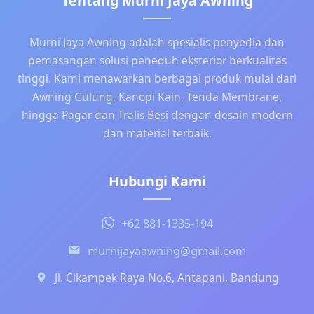
Tentang Murni Jaya Awning
Murni Jaya Awning adalah spesialis penyedia dan
pemasangan solusi peneduh eksterior berkualitas
tinggi. Kami menawarkan berbagai produk mulai dari
Awning Gulung, Kanopi Kain, Tenda Membrane,
hingga Pagar dan Tralis Besi dengan desain modern
dan material terbaik.
Hubungi Kami
+62 881-1335-194
murnijayaawning@gmail.com
Jl. Cikampek Raya No.6, Antapani, Bandung