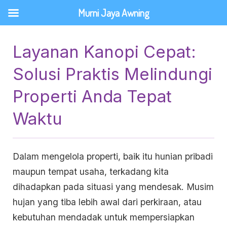
Lewati
Murni Jaya Awning
ke
konten
Layanan Kanopi Cepat:
Solusi Praktis Melindungi
Properti Anda Tepat
Waktu
Dalam mengelola properti, baik itu hunian pribadi
maupun tempat usaha, terkadang kita
dihadapkan pada situasi yang mendesak. Musim
hujan yang tiba lebih awal dari perkiraan, atau
kebutuhan mendadak untuk mempersiapkan