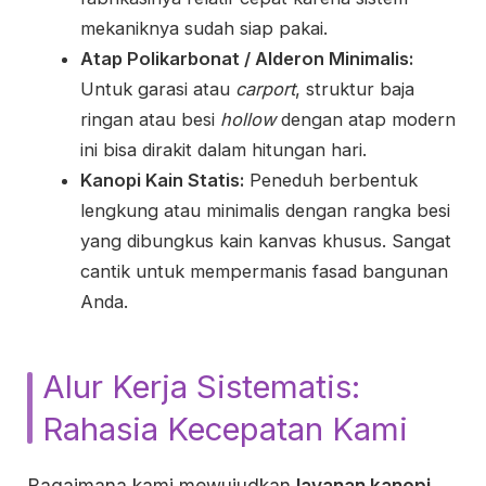
mekaniknya sudah siap pakai.
Atap Polikarbonat / Alderon Minimalis:
Untuk garasi atau
carport
, struktur baja
ringan atau besi
hollow
dengan atap modern
ini bisa dirakit dalam hitungan hari.
Kanopi Kain Statis:
Peneduh berbentuk
lengkung atau minimalis dengan rangka besi
yang dibungkus kain kanvas khusus. Sangat
cantik untuk mempermanis fasad bangunan
Anda.
Alur Kerja Sistematis:
Rahasia Kecepatan Kami
Bagaimana kami mewujudkan
layanan kanopi