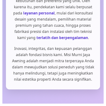
kebutuhan dan preferensi yang unik. Oleh
karena itu, pendekatan kami selalu berpusat
pada
layanan personal
, mulai dari konsultasi
desain yang mendalam, pemilihan material
premium yang tahan cuaca, hingga proses
fabrikasi presisi dan instalasi oleh tim teknisi
kami yang
terlatih dan berpengalaman
.
Inovasi, integritas, dan kepuasan pelanggan
adalah fondasi bisnis kami. Misi Murni Jaya
Awning adalah menjadi mitra terpercaya Anda
dalam mewujudkan solusi peneduh yang tidak
hanya melindungi, tetapi juga meningkatkan
nilai estetika properti Anda secara signifikan.