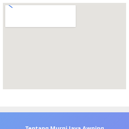
Tentang Murni Jaya Awning