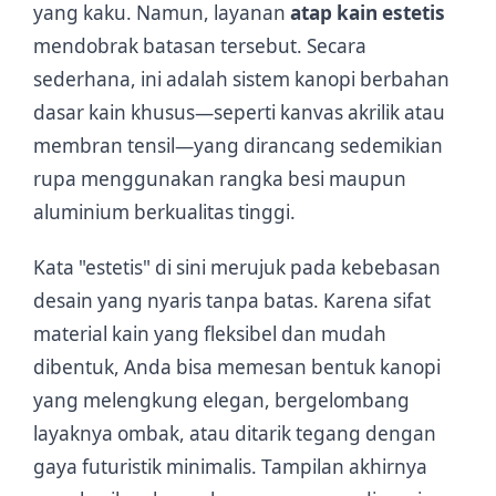
yang kaku. Namun, layanan
atap kain estetis
mendobrak batasan tersebut. Secara
sederhana, ini adalah sistem kanopi berbahan
dasar kain khusus—seperti kanvas akrilik atau
membran tensil—yang dirancang sedemikian
rupa menggunakan rangka besi maupun
aluminium berkualitas tinggi.
Kata "estetis" di sini merujuk pada kebebasan
desain yang nyaris tanpa batas. Karena sifat
material kain yang fleksibel dan mudah
dibentuk, Anda bisa memesan bentuk kanopi
yang melengkung elegan, bergelombang
layaknya ombak, atau ditarik tegang dengan
gaya futuristik minimalis. Tampilan akhirnya