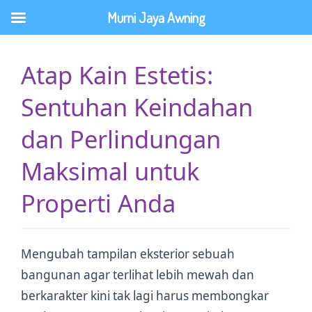
Lewati
Murni Jaya Awning
ke
konten
Atap Kain Estetis:
Sentuhan Keindahan
dan Perlindungan
Maksimal untuk
Properti Anda
Mengubah tampilan eksterior sebuah
bangunan agar terlihat lebih mewah dan
berkarakter kini tak lagi harus membongkar