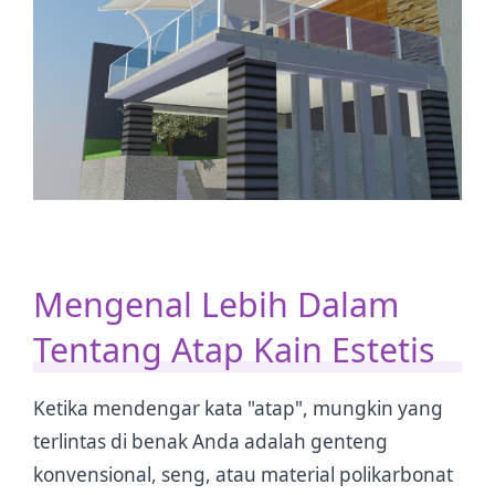
Mengenal Lebih Dalam
Tentang Atap Kain Estetis
Ketika mendengar kata "atap", mungkin yang
terlintas di benak Anda adalah genteng
konvensional, seng, atau material polikarbonat