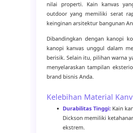
nilai properti. Kain kanvas y
outdoor yang memiliki serat rap
keinginan arsitektur bangunan An
Dibandingkan dengan kanopi kon
kanopi kanvas unggul dalam mer
berisik. Selain itu, pilihan war
menyelaraskan tampilan eksterio
brand bisnis Anda.
Kelebihan Material Kan
Durabilitas Tinggi:
Kain kan
Dickson memiliki ketahana
ekstrem.