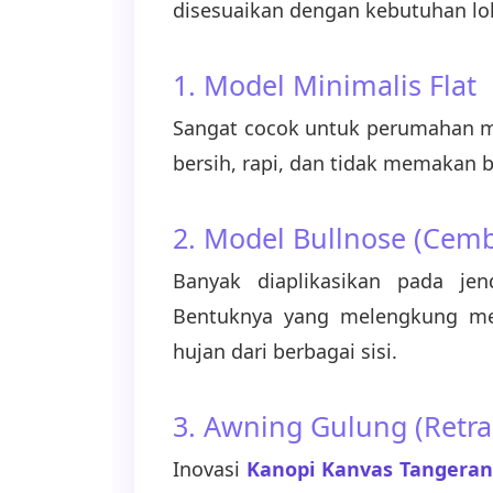
disesuaikan dengan kebutuhan lok
1. Model Minimalis Flat
Sangat cocok untuk perumahan m
bersih, rapi, dan tidak memakan b
2. Model Bullnose (Cem
Banyak diaplikasikan pada je
Bentuknya yang melengkung mem
hujan dari berbagai sisi.
3. Awning Gulung (Retra
Inovasi
Kanopi Kanvas Tangera