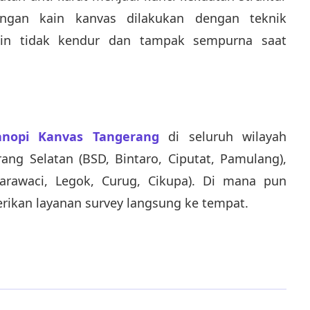
angan kain kanvas dilakukan dengan teknik
kain tidak kendur dan tampak sempurna saat
anopi Kanvas Tangerang
di seluruh wilayah
ang Selatan (BSD, Bintaro, Ciputat, Pamulang),
arawaci, Legok, Curug, Cikupa). Di mana pun
rikan layanan survey langsung ke tempat.