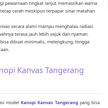
gi pewarnaan tingkat lanjut memastikan warna
tetap cerah meskipun terpapar sinar matahari
anvas secara alami mampu menghalau radiasi
wahnya terasa jauh lebih sejuk dan nyaman.
bisa dibuat minimalis, melengkung, hingga
taan.
anopi Kanvas Tangerang
asi model
Kanopi Kanvas Tangerang
yang bisa