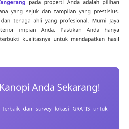
Tangerang
pada properti Anda adalah pilihan
na yang sejuk dan tampilan yang prestisius.
 dan tenaga ahli yang profesional, Murni Jaya
terior impian Anda. Pastikan Anda hanya
erbukti kualitasnya untuk mendapatkan hasil
 Kanopi Anda Sekarang!
terbaik dan survey lokasi GRATIS untuk