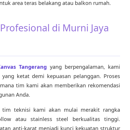
ntuk area teras belakang atau balkon rumah.
Profesional di Murni Jaya
Kanvas Tangerang
yang berpengalaman, kami
 yang ketat demi kepuasan pelanggan. Proses
 di mana tim kami akan memberikan rekomendasi
ngunan Anda.
n, tim teknisi kami akan mulai merakit rangka
ow atau stainless steel berkualitas tinggi.
tan anti-karat menjadi kunci kekuatan struktur