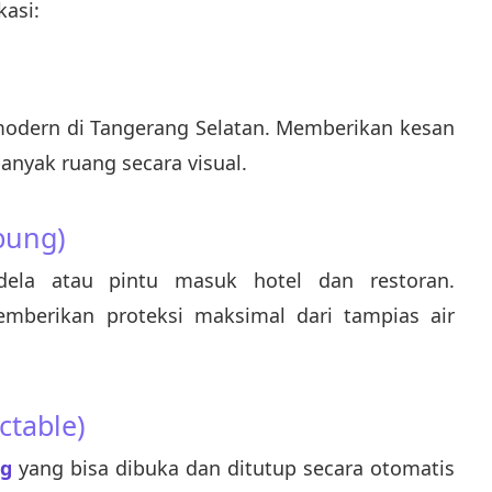
asi:
odern di Tangerang Selatan. Memberikan kesan
anyak ruang secara visual.
bung)
ndela atau pintu masuk hotel dan restoran.
berikan proteksi maksimal dari tampias air
ctable)
ng
yang bisa dibuka dan ditutup secara otomatis