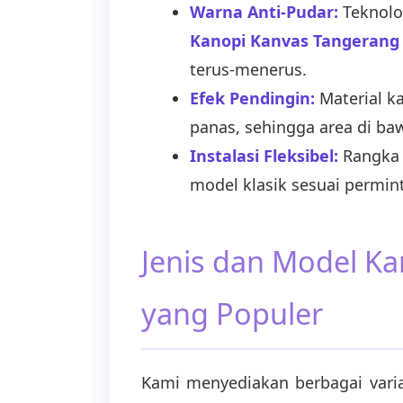
Warna Anti-Pudar:
Teknolo
Kanopi Kanvas Tangerang
terus-menerus.
Efek Pendingin:
Material k
panas, sehingga area di ba
Instalasi Fleksibel:
Rangka 
model klasik sesuai permin
Jenis dan Model K
yang Populer
Kami menyediakan berbagai vari