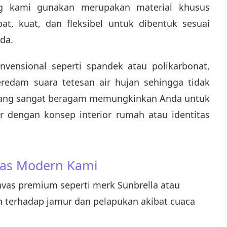
ang kami gunakan merupakan material khusus
at, kuat, dan fleksibel untuk dibentuk sesuai
da.
vensional seperti spandek atau polikarbonat,
edam suara tetesan air hujan sehingga tidak
na yang sangat beragam memungkinkan Anda untuk
r dengan konsep interior rumah atau identitas
vas Modern Kami
vas premium seperti merk Sunbrella atau
n terhadap jamur dan pelapukan akibat cuaca