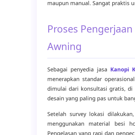
maupun manual. Sangat praktis u
Proses Pengerjaan 
Awning
Sebagai penyedia jasa
Kanopi 
menerapkan standar operasional
dimulai dari konsultasi gratis,
desain yang paling pas untuk ba
Setelah survey lokasi dilakuka
menggunakan material besi holl
Pengelasan yang rapi dan pengeca