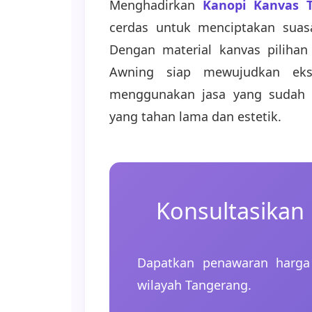
Menghadirkan
Kanopi Kanvas 
cerdas untuk menciptakan suasa
Dengan material kanvas pilihan
Awning siap mewujudkan eks
menggunakan jasa yang sudah t
yang tahan lama dan estetik.
Konsultasikan
Dapatkan penawaran harga 
wilayah Tangerang.