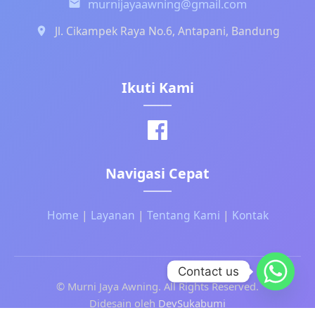
murnijayaawning@gmail.com
Jl. Cikampek Raya No.6, Antapani, Bandung
Ikuti Kami
Navigasi Cepat
Home
|
Layanan
|
Tentang Kami
|
Kontak
Contact us
©
Murni Jaya Awning. All Rights Reserved.
Didesain oleh
DevSukabumi