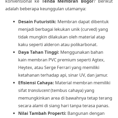
konvensional ke
Tenda Membran Bogor
? Berikut
adalah beberapa keunggulan utamanya:
Desain Futuristik:
Membran dapat dibentuk
menjadi berbagai lekukan unik (curved) yang
tidak mungkin dilakukan oleh material atap
kaku seperti alderon atau polikarbonat.
Daya Tahan Tinggi:
Menggunakan bahan
kain membran PVC premium seperti Agtex,
Heytex, atau Serge Ferrari yang memiliki
ketahanan terhadap api, sinar UV, dan jamur.
Efisiensi Cahaya:
Material membran memiliki
sifat
translucent
(tembus cahaya) yang
memungkinkan area di bawahnya tetap terang
secara alami di siang hari tanpa terasa panas.
Nilai Tambah Properti:
Bangunan dengan