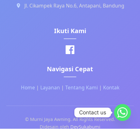
Jl. Cikampek Raya No.6, Antapani, Bandung
Ikuti Kami
Navigasi Cepat
Home
|
Layanan
|
Tentang Kami
|
Kontak
Contact us
©
Murni Jaya Awning. All Rights Reserved.
Didesain oleh
DevSukabumi