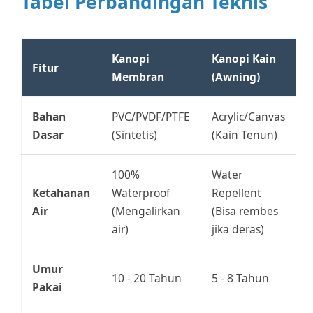
Tabel Perbandingan Teknis
Kanopi
Kanopi Kain
Fitur
Membran
(Awning)
Bahan
PVC/PVDF/PTFE
Acrylic/Canvas
Dasar
(Sintetis)
(Kain Tenun)
100%
Water
Ketahanan
Waterproof
Repellent
Air
(Mengalirkan
(Bisa rembes
air)
jika deras)
Umur
10 - 20 Tahun
5 - 8 Tahun
Pakai