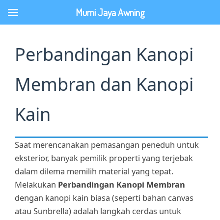
Lewati
Murni Jaya Awning
ke
konten
Perbandingan Kanopi
Membran dan Kanopi
Kain
Saat merencanakan pemasangan peneduh untuk
eksterior, banyak pemilik properti yang terjebak
dalam dilema memilih material yang tepat.
Melakukan
Perbandingan Kanopi Membran
dengan kanopi kain biasa (seperti bahan canvas
atau Sunbrella) adalah langkah cerdas untuk